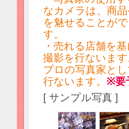
なカメラは、商品
を魅せることがで
す。
・売れる店舗を基
撮影を行ないます
プロの写真家とし
行ないます。
※要
[ サンプル写真 ]