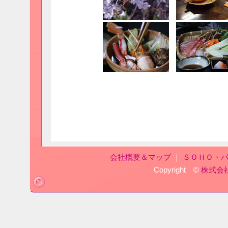
会社概要＆マップ
｜
ＳＯＨＯ・
Copyright ©
株式会